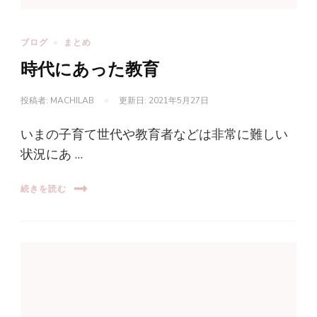
ブログ
まとめ
時代にあった教育
投稿者:
MACHILAB
更新日:
2021年5月27日
いまの子育て世代や教育者などは非常に難しい
状況にあ …
続きを読む