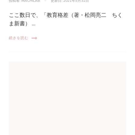
投稿者:
MACHILAB
更新日:
2021年5月31日
ここ数日で、「教育格差（著・松岡亮二 ちく
ま新書） …
続きを読む