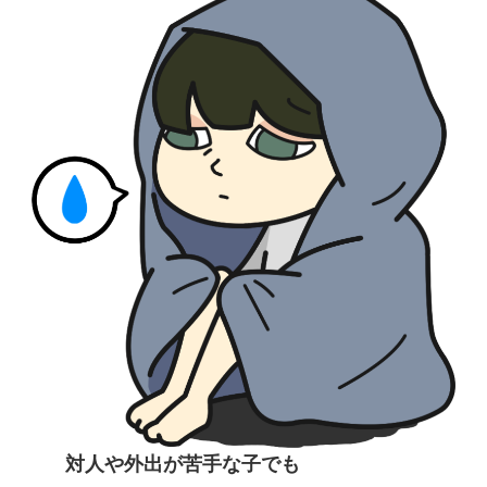
​対人や外出が苦手な子でも