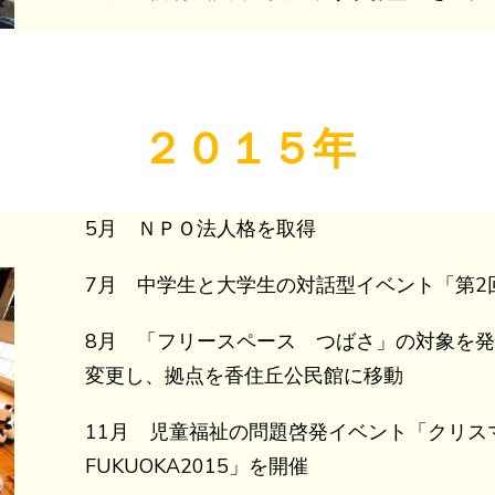
２０１５年
5月 ＮＰＯ法人格を取得
7月 中学生と大学生の対話型イベント「第2
8月 「フリースペース つばさ」の対象を
変更し、拠点を香住丘公民館に移動
11月 児童福祉の問題啓発イベント「クリス
FUKUOKA2015」を開催