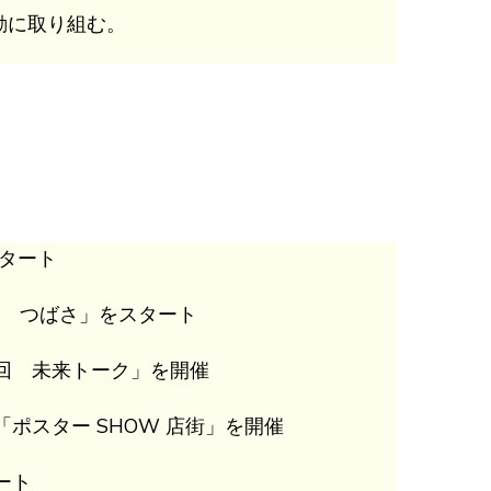
動に取り組む。
スタート
ス つばさ」をスタート
回 未来トーク」を開催
ポスター SHOW 店街」を開催​
ート