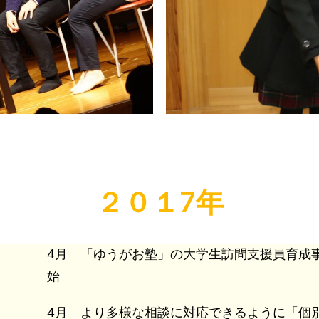
２０１7年
4月 「ゆうがお塾」の大学生訪問支援員育成
始
4月 より多様な相談に対応できるように「個