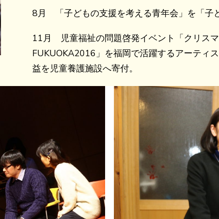
8月 「子どもの支援を考える青年会」を「子
11月 児童福祉の問題啓発イベント「クリス
FUKUOKA2016」を福岡で活躍するアーテ
益を児童養護施設へ寄付。