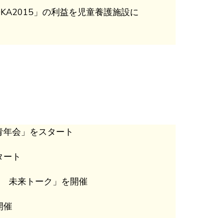
KA2015」の利益を児童養護施設に
青年会」をスタート
タート
回 未来トーク」を開催
開催