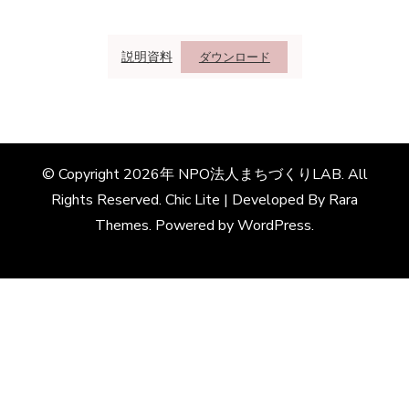
説明資料
ダウンロード
© Copyright 2026年
NPO法人まちづくりLAB
. All
Rights Reserved. Chic Lite | Developed By
Rara
Themes
. Powered by
WordPress
.