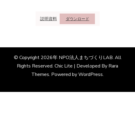
説明資料
ダウンロード
© Copyright 2026年
NPO法人まちづくりLAB
. All
Rights Reserved. Chic Lite | Developed By
Rara
Themes
. Powered by
WordPress
.