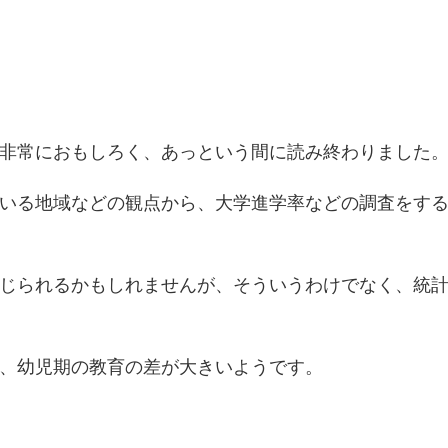
育
格
差」
を
読
ん
で)
非常におもしろく、あっという間に読み終わりました
いる地域などの観点から、大学進学率などの調査をす
じられるかもしれませんが、そういうわけでなく、統
、幼児期の教育の差が大きいようです。