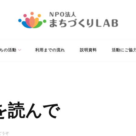
未来の実現を目指します。
ちの活動
利用までの流れ
説明資料
活動にご協
を読んで
(「教
どうぞ