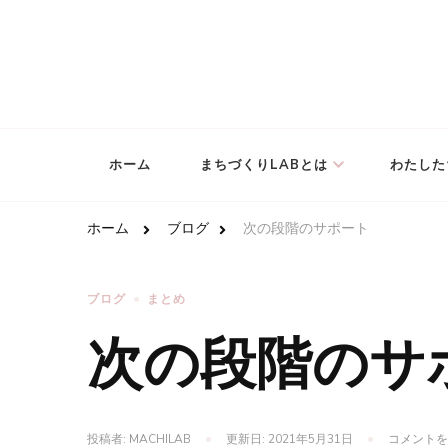
どんな状況にあるこどもたちでも安心して生きていける
NPO法人まちづくりLAB
ホーム
まちづくりLABとは
わたした
ホーム
ブログ
次の段階のサポート
ブログ
まとめ
次の段階のサ
投稿者:
MACHILAB
更新日:
2021年5月31日
コメントを