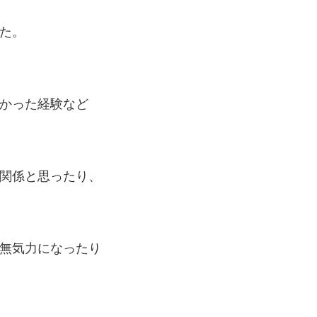
た。
かった経験など
関係と思ったり、
無気力になったり