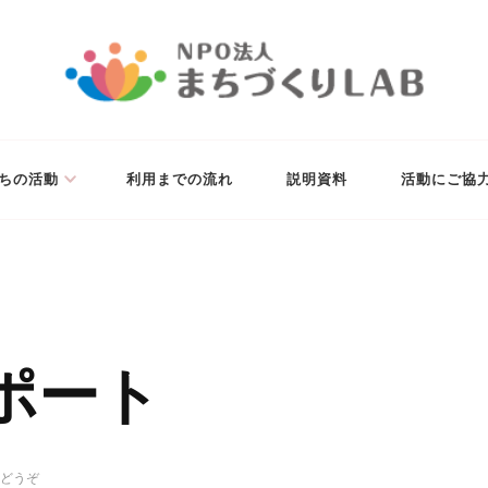
未来の実現を目指します。
ちの活動
利用までの流れ
説明資料
活動にご協
ポート
(次
どうぞ