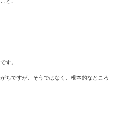
ること。
。
かです。
りがちですが、そうではなく、根本的なところ