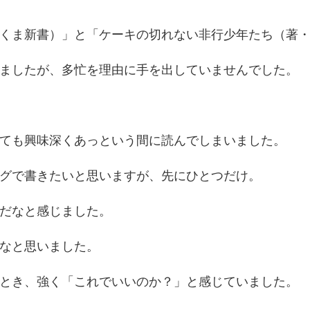
の
段
階
くま新書）」と「ケーキの切れない非行少年たち（著
の
サ
ポ
ましたが、多忙を理由に手を出していませんでした。
ー
ト)
ても興味深くあっという間に読んでしまいました。
グで書きたいと思いますが、先にひとつだけ。
だなと感じました。
なと思いました。
とき、強く「これでいいのか？」と感じていました。