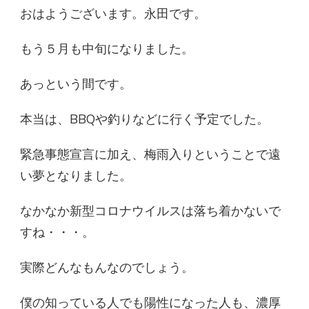
な
おはようございます。永田です。
活
動
し
もう５月も中旬になりました。
た
い)
あっという間です。
本当は、BBQや釣りなどに行く予定でした。
緊急事態宣言に加え、梅雨入りということで遠
い夢となりました。
なかなか新型コロナウイルスは落ち着かないで
すね・・・。
実際どんなもんなのでしょう。
僕の知っている人でも陽性になった人も、濃厚